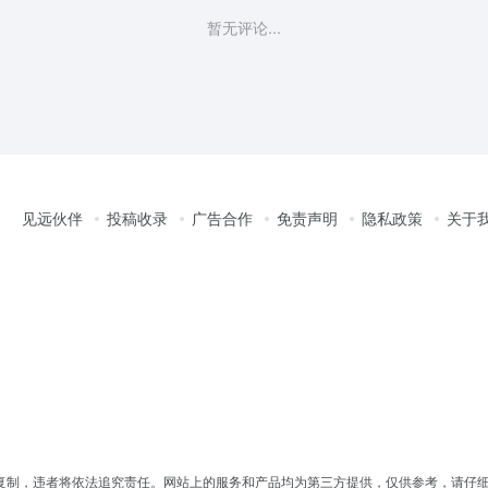
暂无评论...
见远伙伴
投稿收录
广告合作
免责声明
隐私政策
关于
复制，违者将依法追究责任。网站上的服务和产品均为第三方提供，仅供参考，请仔