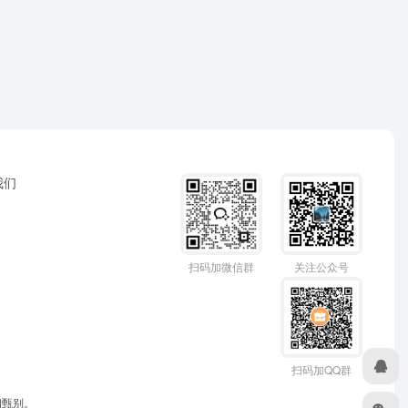
我们
扫码加微信群
关注公众号
扫码加QQ群
细甄别。