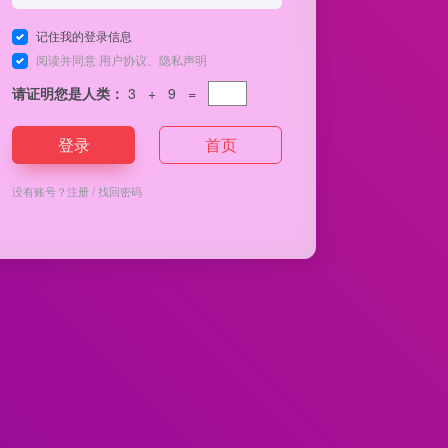
记住我的登录信息
阅读并同意
用户协议
、
隐私声明
请证明您是人类：
3 + 9 =
登录
首页
没有账号？
注册
/
找回密码