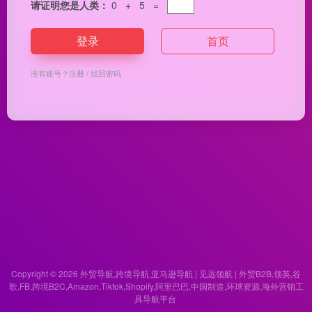
请证明您是人类：
0 + 5 =
登录
首页
没有账号？
注册
/
找回密码
Copyright © 2026
外贸导航,跨境导航,亚马逊导航 | 见远领航 | 外贸B2B,领英,谷
歌,FB,跨境B2C,Amazon,Tiktok,Shopify,阿里巴巴,中国制造,环球资源,海外营销工
具导航平台