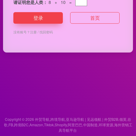
请证明您是人类：
8 + 10 =
登录
首页
没有账号？
注册
/
找回密码
Copyright © 2026
外贸导航,跨境导航,亚马逊导航 | 见远领航 | 外贸B2B,领英,谷
歌,FB,跨境B2C,Amazon,Tiktok,Shopify,阿里巴巴,中国制造,环球资源,海外营销工
具导航平台