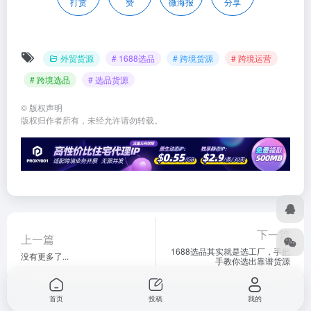
打赏
赞
微海报
分享
外贸货源
# 1688选品
# 跨境货源
# 跨境运营
# 跨境选品
# 选品货源
©
版权声明
版权归作者所有，未经允许请勿转载。
下一篇
上一篇
1688选品其实就是选工厂，手把
没有更多了...
手教你选出靠谱货源
首页
投稿
我的