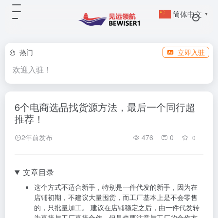
简体中文
▼
热门
立即入驻
欢迎入驻！
6个电商选品找货源方法，最后一个同行超
推荐！
2年前发布
476
0
0
文章目录
这个方式不适合新手，特别是一件代发的新手，因为在
店铺初期，不建议大量囤货，而工厂基本上是不会零售
的，只批量加工。 建议在店铺稳定之后，由一件代发转
为直接与工厂直接合作。但是也要注意与工厂的合作方