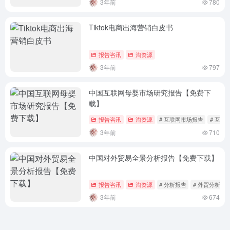
3年前
780
Tiktok电商出海营销白皮书
报告咨讯
淘资源
3年前
797
中国互联网母婴市场研究报告【免费下
载】
报告咨讯
淘资源
# 互联网市场报告
# 互联
3年前
710
中国对外贸易全景分析报告【免费下载】
报告咨讯
淘资源
# 分析报告
# 外贸分析
3年前
674