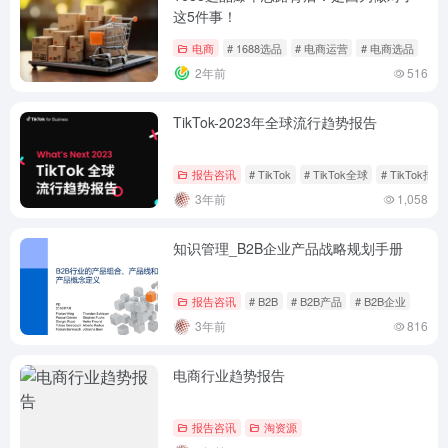
这5件事！
电商
# 1688选品
# 电商运营
# 电商选品
2年前
516
TikTok-2023年全球流行趋势报告
报告咨讯
# TikTok
# TikTok全球
# TikTok报告
3年前
1,058
知识管理_B2B企业产品战略规划手册
报告咨讯
# B2B
# B2B产品
# B2B企业
3年前
816
电商行业趋势报告
报告咨讯
淘资源