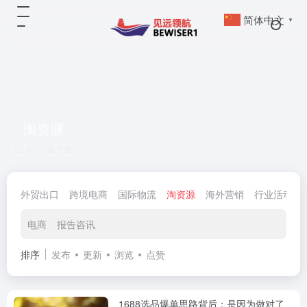
简体中文
▼
淘资源
共 11 篇文章
外贸出口
跨境电商
国际物流
淘资源
海外营销
行业活动
电商
报告咨讯
排序
发布
更新
浏览
点赞
1688选品爆单思路背后：是因为做对了