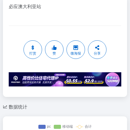
必应澳大利亚站
打赏
赞
微海报
分享
数据统计