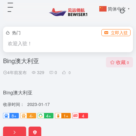
简体中文
▼
热门
立即入驻
欢迎入驻！
Bing澳大利亚
收藏
0
4年前发布
329
0
0
Bing澳大利亚
收录时间：
2023-01-17
8+
4-
4+
1+
4