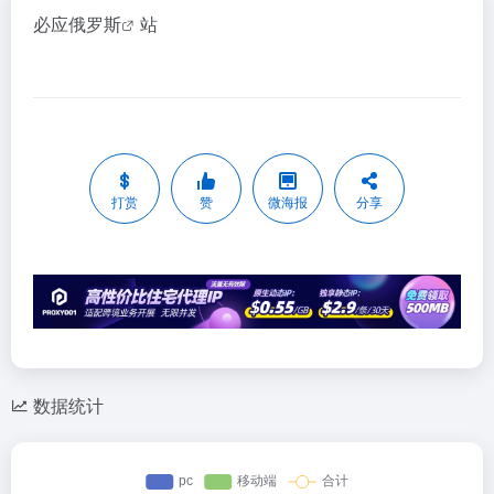
必应俄罗斯
站
打赏
赞
微海报
分享
数据统计