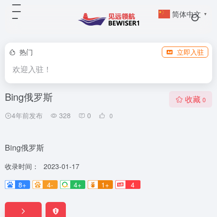
简体中文
▼
热门
立即入驻
欢迎入驻！
Bing俄罗斯
收藏
0
4年前发布
328
0
0
Bing俄罗斯
收录时间：
2023-01-17
8+
4-
4+
1+
4