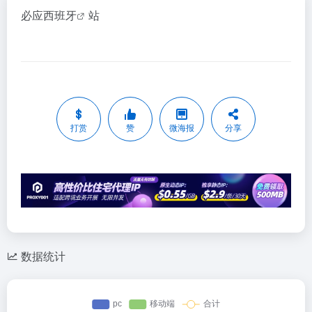
必应西班牙
站
打赏
赞
微海报
分享
数据统计