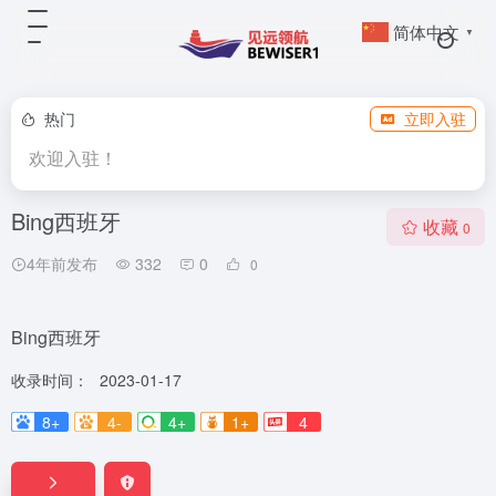
简体中文
▼
热门
立即入驻
欢迎入驻！
Bing西班牙
收藏
0
4年前发布
332
0
0
Bing西班牙
收录时间：
2023-01-17
8+
4-
4+
1+
4