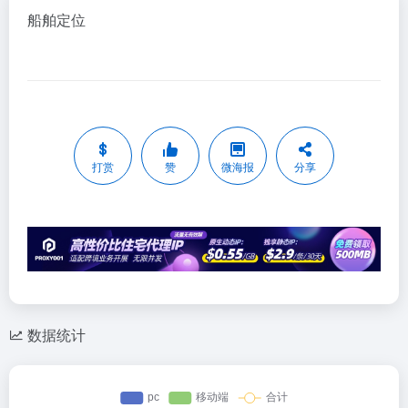
船舶定位
打赏
赞
微海报
分享
数据统计