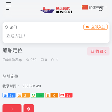
简体中文
▼
热门
立即入驻
欢迎入驻！
船舶定位
收藏
0
4年前发布
969
0
0
船舶定位
收录时间：
2023-01-23
2+
2-
1+
0
2+