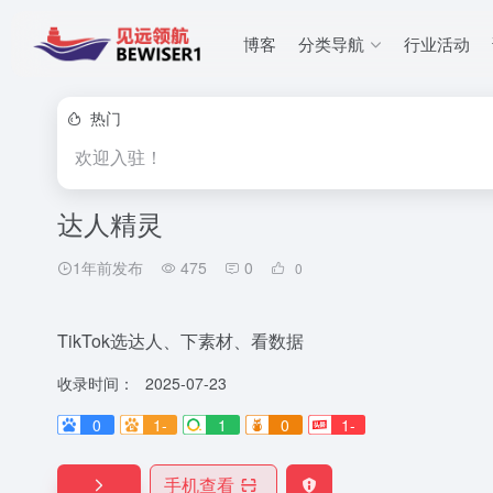
博客
分类导航
行业活动
热门
欢迎入驻！
达人精灵
1年前发布
475
0
0
TikTok选达人、下素材、看数据
收录时间：
2025-07-23
0
1-
1
0
1-
手机查看