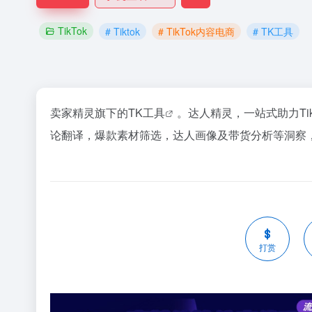
TikTok
# Tiktok
# TikTok内容电商
# TK工具
卖家精灵旗下的
TK工具
。
达人精灵
，一站式助力
Ti
论翻译，爆款素材筛选，达人画像及带货分析等洞察
打赏