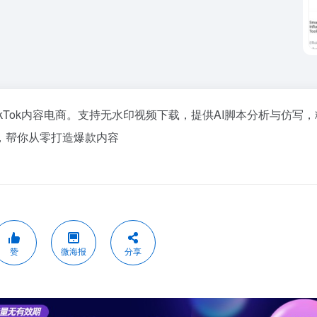
kTok
内容电商。支持无水印视频下载，提供AI脚本分析与仿写，
，帮你从零打造爆款内容
赞
微海报
分享