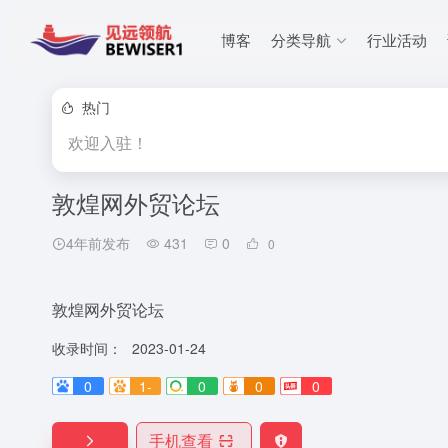
博客
分类导航
行业活动
热门
欢迎入驻！
敦煌网外贸论坛
4年前发布
431
0
0
敦煌网外贸论坛
收录时间：
2023-01-24
0
1-
0
0
0
手机查看