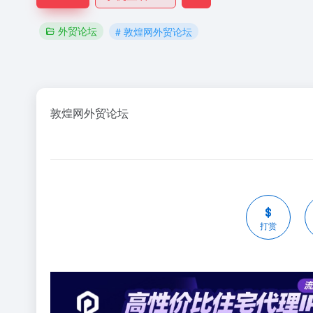
外贸论坛
# 敦煌网外贸论坛
敦煌网外贸
论坛
打赏