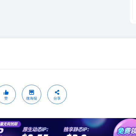
赞
微海报
分享