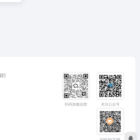
我们
扫码加微信群
关注公众号
扫码加QQ群