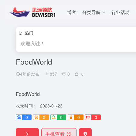
博客
分类导航
行业活动
热门
欢迎入驻！
FoodWorld
4年前发布
857
0
0
FoodWorld
收录时间：
2023-01-23
0
0
0
0
0
手机查看