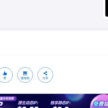
赞
微海报
分享