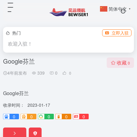
简体中文
▼
热门
立即入驻
欢迎入驻！
Google芬兰
收藏
0
4年前发布
339
0
0
Google芬兰
收录时间：
2023-01-17
0
0
0
0
0