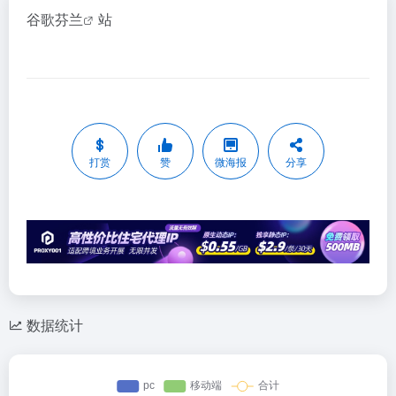
谷歌芬兰
站
打赏
赞
微海报
分享
数据统计