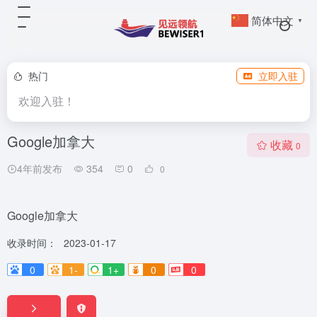
简体中文
▼
热门
立即入驻
欢迎入驻！
Google加拿大
收藏
0
4年前发布
354
0
0
Google加拿大
收录时间：
2023-01-17
0
1-
1+
0
0