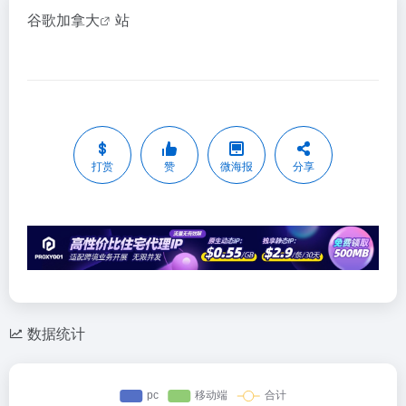
谷歌加拿大
站
打赏
赞
微海报
分享
数据统计