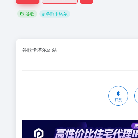
谷歌
# 谷歌卡塔尔
谷歌卡塔尔
站
打赏