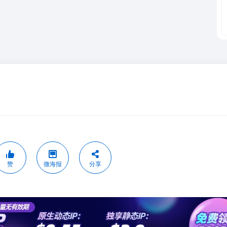
赞
微海报
分享