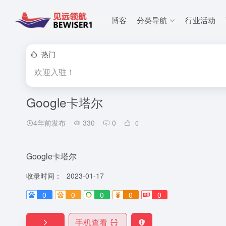
博客
分类导航
行业活动
热门
欢迎入驻！
Google卡塔尔
4年前发布
330
0
0
Google卡塔尔
收录时间：
2023-01-17
0
0
0
0
0
手机查看