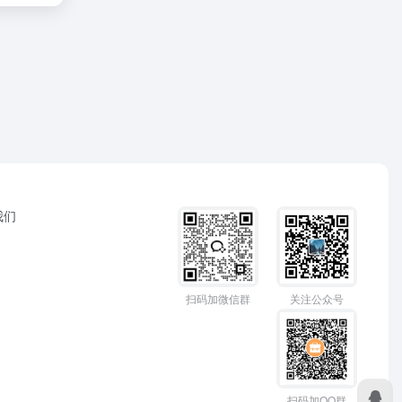
我们
扫码加微信群
关注公众号
扫码加QQ群