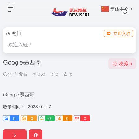
简体中文
▼
热门
立即入驻
欢迎入驻！
Google墨西哥
收藏
0
4年前发布
350
0
0
Google墨西哥
收录时间：
2023-01-17
0
0
0
0
0