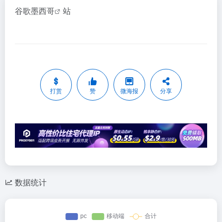
谷歌墨西哥
站
打赏
赞
微海报
分享
数据统计