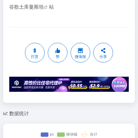
谷歌土库曼斯坦
站
打赏
赞
微海报
分享
数据统计