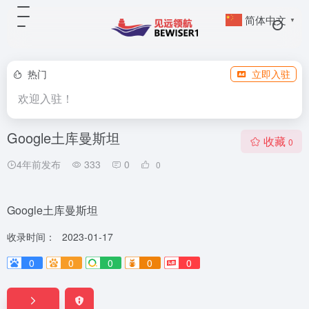
简体中文
▼
热门
立即入驻
欢迎入驻！
Google土库曼斯坦
收藏
0
4年前发布
333
0
0
Google土库曼斯坦
收录时间：
2023-01-17
0
0
0
0
0