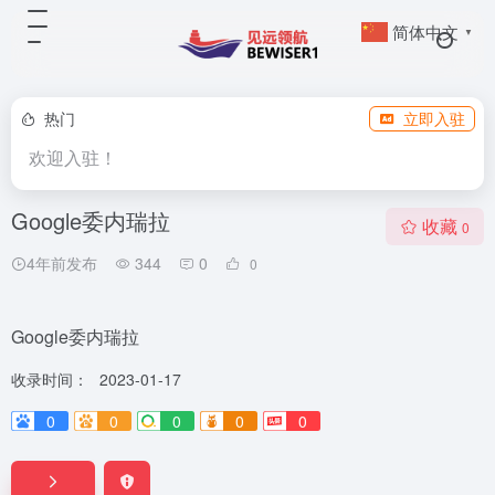
简体中文
▼
热门
立即入驻
欢迎入驻！
Google委内瑞拉
收藏
0
4年前发布
344
0
0
Google委内瑞拉
收录时间：
2023-01-17
0
0
0
0
0