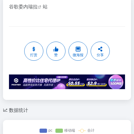
谷歌委内瑞拉
站
打赏
赞
微海报
分享
数据统计