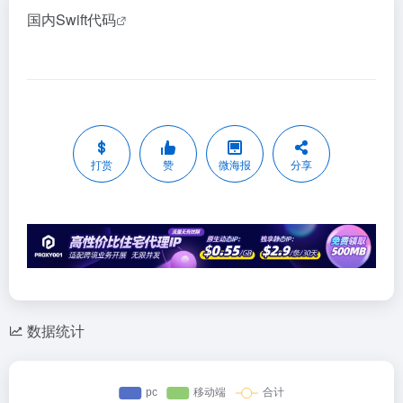
国内Swift代码
打赏
赞
微海报
分享
数据统计