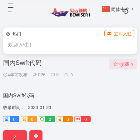
简体中文
▼
热门
立即入驻
欢迎入驻！
国内Swift代码
收藏
0
4年前发布
926
0
0
国内Swift代码
收录时间：
2023-01-23
0
0
0
0
0