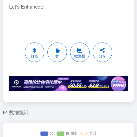
Let’s Enhance
打赏
赞
微海报
分享
数据统计