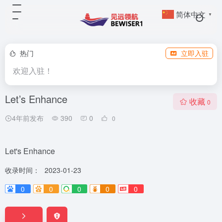
简体中文
▼
热门
立即入驻
欢迎入驻！
Let’s Enhance
收藏
0
4年前发布
390
0
0
Let's Enhance
收录时间：
2023-01-23
0
0
0
0
0