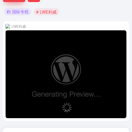
国际专线
# LWE利威
LWE利威