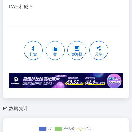
LWE利威
打赏
赞
微海报
分享
数据统计