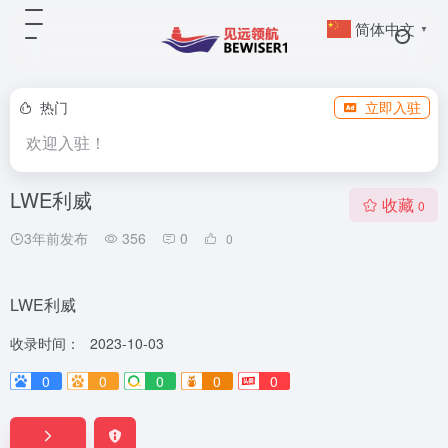
简体中文
▼
热门
立即入驻
欢迎入驻！
LWE利威
收藏
0
3年前发布
356
0
0
LWE利威
收录时间：
2023-10-03
0
0
0
0
0