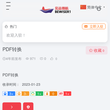
简体中文
▼
热门
立即入驻
欢迎入驻！
PDF转换
收藏
0
4年前发布
971
0
0
PDF转换
收录时间：
2023-01-23
3+
3-
1+
0
1+