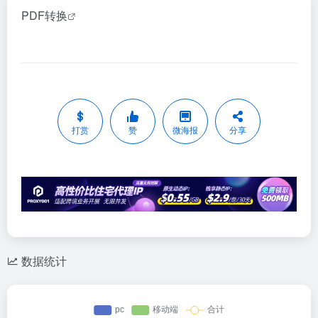
PDF转换
打赏
赞
微海报
分享
数据统计