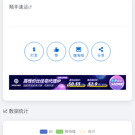
顺丰速运
打赏
赞
微海报
分享
数据统计