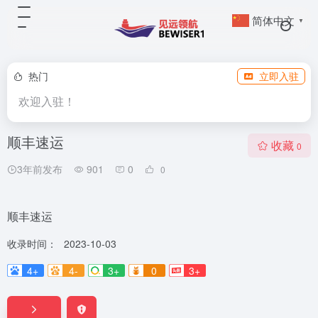
简体中文
▼
热门
立即入驻
欢迎入驻！
顺丰速运
收藏
0
3年前发布
901
0
0
顺丰速运
收录时间：
2023-10-03
4+
4-
3+
0
3+