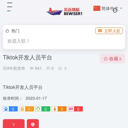
简体中文
▼
热门
立即入驻
欢迎入驻！
Tiktok开发人员平台
收藏
0
4年前发布
941
0
0
Tiktok开发人员平台
收录时间：
2023-01-17
0
1-
0
0
0