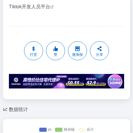
Tiktok开发人员平台
打赏
赞
微海报
分享
数据统计