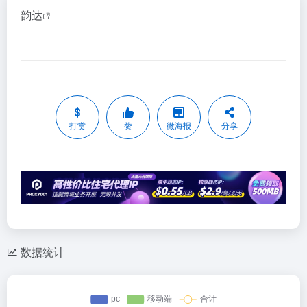
韵达
打赏
赞
微海报
分享
数据统计