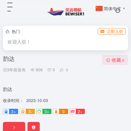
简体中文
▼
热门
立即入驻
欢迎入驻！
韵达
收藏
0
3年前发布
906
0
0
韵达
收录时间：
2023-10-03
3+
3-
3+
0
2+