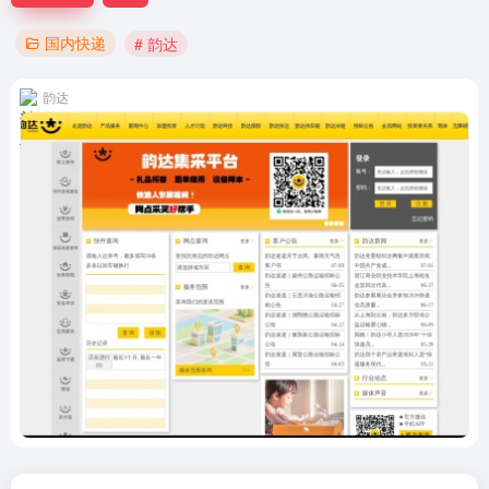
国内快递
# 韵达
韵达