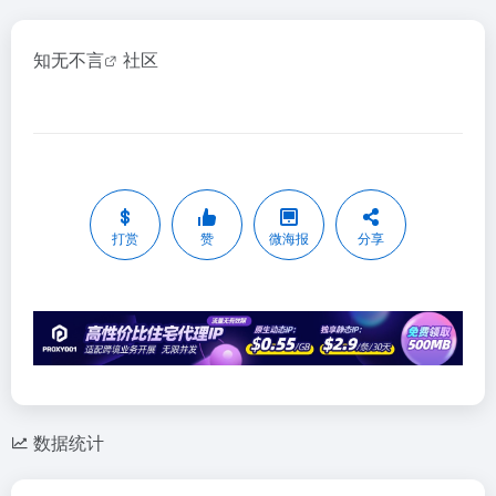
知无不言
社区
打赏
赞
微海报
分享
数据统计