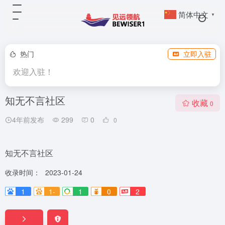
简体中文
▼
热门
立即入驻
欢迎入驻！
知无不言社区
收藏
0
4年前发布
299
0
0
知无不言社区
收录时间：
2023-01-24
1
1-
1
0
2