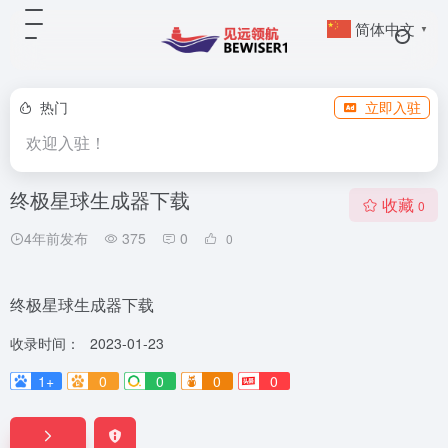
简体中文
▼
热门
立即入驻
欢迎入驻！
终极星球生成器下载
收藏
0
4年前发布
375
0
0
终极星球生成器下载
收录时间：
2023-01-23
1+
0
0
0
0