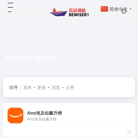
简体中文
▼
Amz埃及站飙升榜
共 1 篇网址
排序
发布
更新
浏览
点赞
Amz埃及站飙升榜
Amz埃及站飙升榜