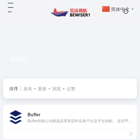
简体中文
▼
Buffer
共 1 篇网址
排序
发布
更新
浏览
点赞
Buffer
Buffer的核心功能是起草和定时在各个社交平台发帖。 这些平台包括：Facebook，Instagram，Twitter，LinkedIn和Pinterest。Buffer还提供社交媒体报告和监控功能。 Buffer分为三个独立的功能组： Buffer 发布功能 ： 这是它的核心功能，可以在不同的社交媒体上定时发帖。 Buffer 回复功能 ：社交媒体监控和互动工具。这是专门为大型企业组织设计的，可以监控有关品牌的会话，也可以回复那些需要帮助的人。 Buffer 分析功能 ：可以看单独平台的数据，也可以看所有平台的数据汇总。