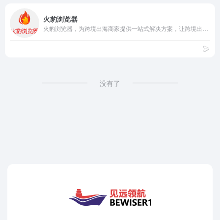
火豹浏览器
火豹浏览器，为跨境出海商家提供一站式解决方案，让跨境出海业务变得更加便捷！
没有了