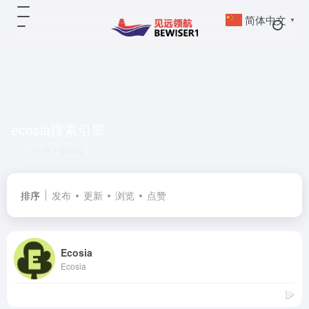
简体中文
▼
ecosia搜索引擎
共 1 篇网址
排序
发布
更新
浏览
点赞
Ecosia
Ecosia