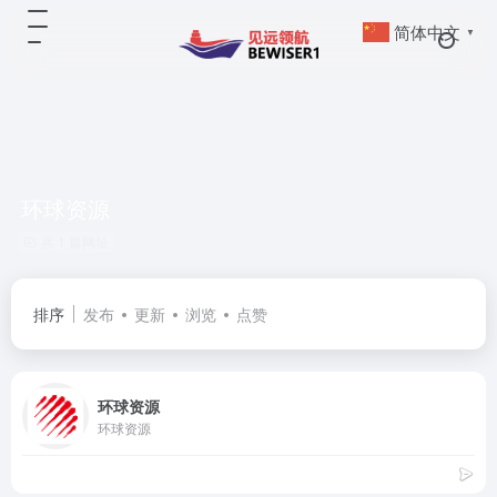
简体中文
▼
环球资源
共 1 篇网址
排序
发布
更新
浏览
点赞
环球资源
环球资源