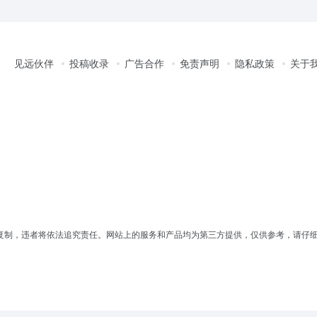
见远伙伴
投稿收录
广告合作
免责声明
隐私政策
关于
复制，违者将依法追究责任。网站上的服务和产品均为第三方提供，仅供参考，请仔