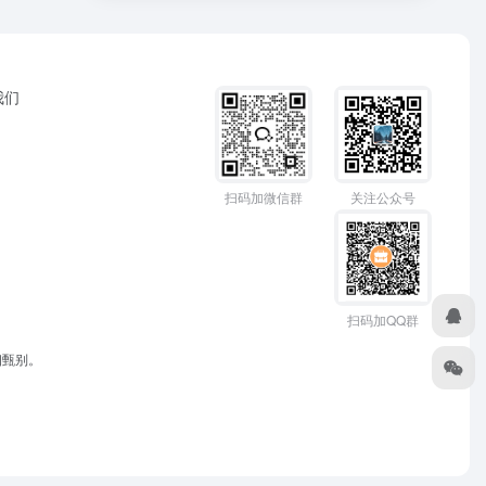
我们
扫码加微信群
关注公众号
扫码加QQ群
细甄别。