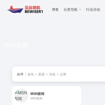
博客
分类导航
行业活动
MSN新闻
共 1 篇网址
排序
发布
更新
浏览
点赞
MSN新闻
MSN新闻