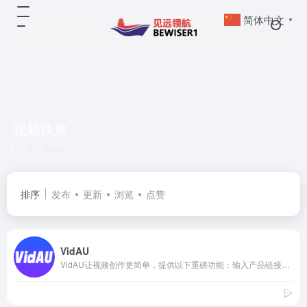
简体中文
▼
视频换脸
共 1 篇网址
排序
发布
更新
浏览
点赞
VidAU
VidAU让视频创作更简单，提供以下重磅功能：输入产品链接生成视频、输入描述生成视频、多语言数字人、视频翻译、视频换脸、视频混剪等，适用于 TikTok、YouTube、市场营销、培训等多种使用场景，简化视频创作流程，几分钟内批量生成出街视频。