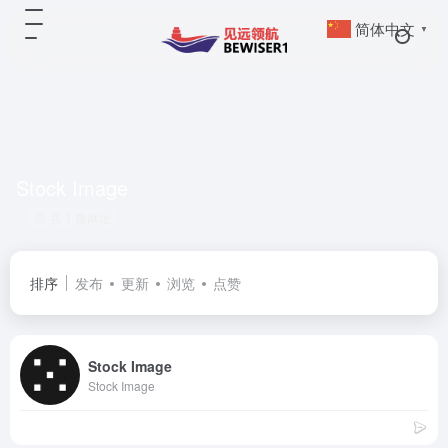
简体中文
▼
Stock Image
共 1 篇网址
排序
发布
更新
浏览
点赞
Stock Image
Stock Image