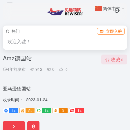
简体中文
▼
热门
立即入驻
欢迎入驻！
Amz德国站
收藏
0
4年前发布
912
0
0
亚马逊德国站
收录时间：
2023-01-24
1+
2-
1+
0
1+