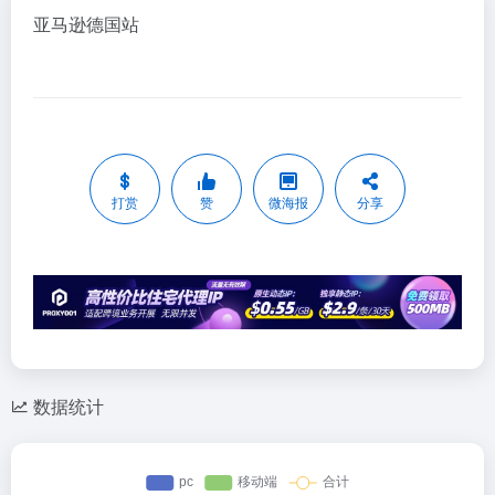
亚马逊
德国站
打赏
赞
微海报
分享
数据统计