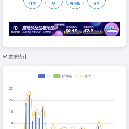
打赏
赞
微海报
分享
数据统计