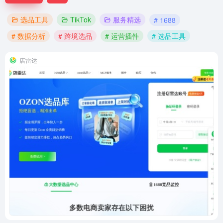
选品工具
TikTok
服务精选
# 1688
# 数据分析
# 跨境选品
# 运营插件
# 选品工具
店雷达