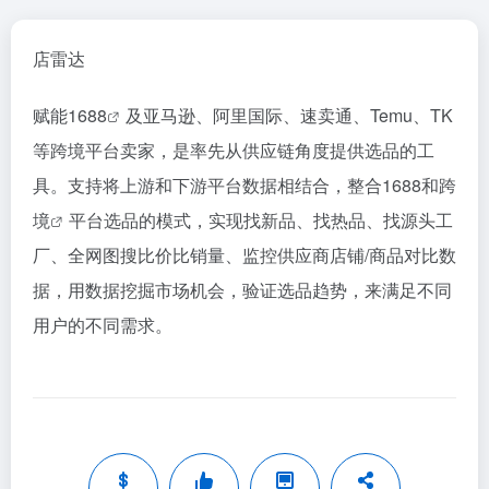
店雷达
赋能
1688
及
亚马逊
、阿里国际、速卖通、Temu、TK
等
跨境
平台卖家，是率先从供应链角度提供选品的工
具。支持将上游和下游平台数据相结合，整合1688和
跨
境
平台选品的模式，实现找新品、找热品、找
源头工
厂
、全网图搜比价比销量、监控供应商店铺/商品对比数
据，用数据挖掘市场机会，验证选品趋势，来满足不同
用户的不同需求。