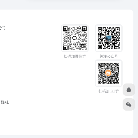
我们
扫码加微信群
关注公众号
扫码加QQ群
细甄别。