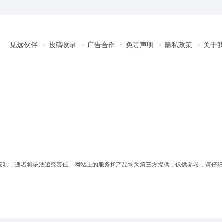
见远伙伴
投稿收录
广告合作
免责声明
隐私政策
关于
复制，违者将依法追究责任。网站上的服务和产品均为第三方提供，仅供参考，请仔