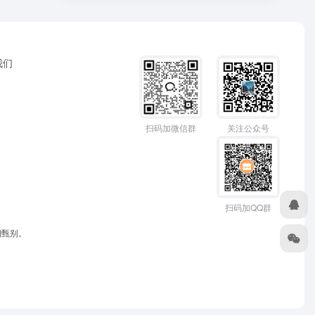
我们
扫码加微信群
关注公众号
扫码加QQ群
细甄别。