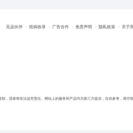
见远伙伴
投稿收录
广告合作
免责声明
隐私政策
关于
复制，违者将依法追究责任。网站上的服务和产品均为第三方提供，仅供参考，请仔