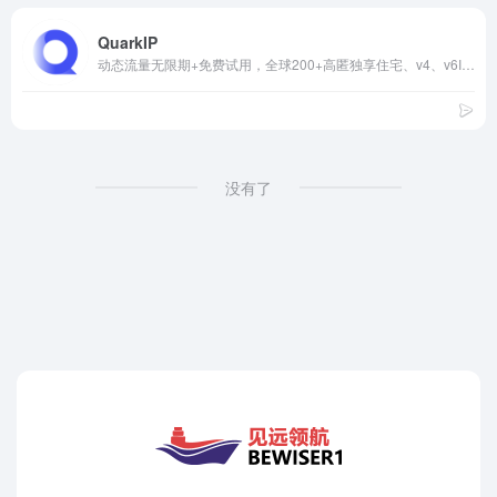
QuarkIP
动态流量无限期+免费试用，全球200+高匿独享住宅、v4、v6IP资源，解决风控难题。
没有了