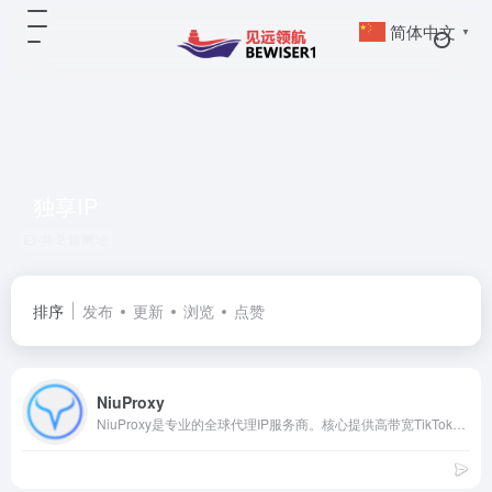
简体中文
▼
独享IP
共 2 篇网址
排序
发布
更新
浏览
点赞
NiuProxy
NiuProxy是专业的全球代理IP服务商。核心提供高带宽TikTok直播专线代理与大量原生独享IP。