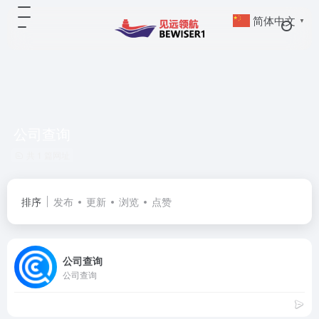
简体中文
▼
公司查询
共 1 篇网址
排序
发布
更新
浏览
点赞
公司查询
公司查询