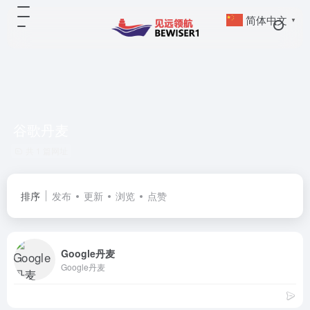
简体中文
▼
谷歌丹麦
共 1 篇网址
排序
发布
更新
浏览
点赞
Google丹麦
Google丹麦