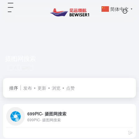
简体中文
▼
摄图网搜索
共 1 篇网址
排序
发布
更新
浏览
点赞
699PIC- 摄图网搜索
699PIC- 摄图网搜索