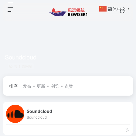
简体中文
▼
Soundcloud
共 1 篇网址
排序
发布
更新
浏览
点赞
Soundcloud
Soundcloud