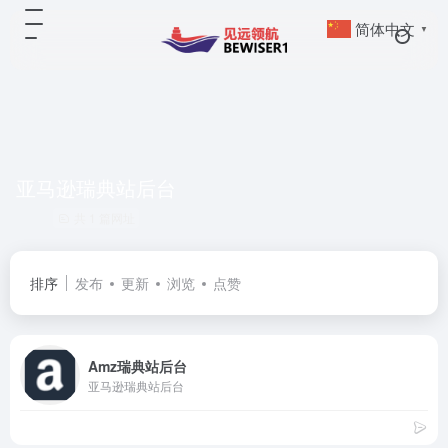
简体中文
▼
亚马逊瑞典站后台
共 1 篇网址
排序
发布
更新
浏览
点赞
Amz瑞典站后台
亚马逊瑞典站后台