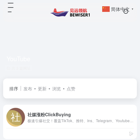
简体中文
▼
YouTube
共 3 篇网址
排序
发布
更新
浏览
点赞
社媒涨粉ClickBuying
极速引爆社交！覆盖TikTok、推特、Ins、Telegram、Youtube等，价格低廉，服务超卓。您的首选刷粉平台！