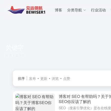
博客
分类导航
行业活动
关键字
共 1 篇文章
排序
发布
更新
浏览
点赞
博客对 SEO 有帮助吗？关于
SEO你应该了解的