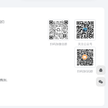
我们
扫码加微信群
关注公众号
扫码加QQ群
细甄别。