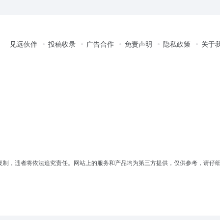
见远伙伴
投稿收录
广告合作
免责声明
隐私政策
关于
复制，违者将依法追究责任。网站上的服务和产品均为第三方提供，仅供参考，请仔