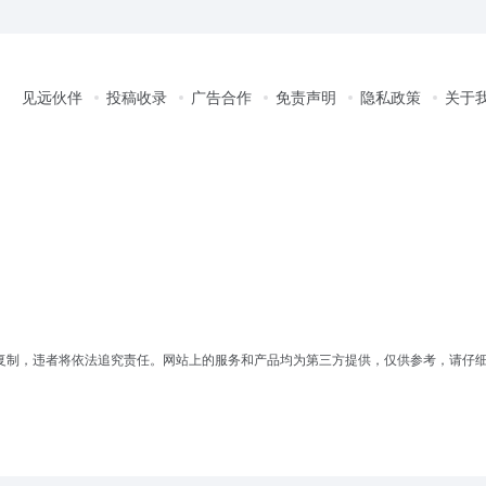
见远伙伴
投稿收录
广告合作
免责声明
隐私政策
关于
复制，违者将依法追究责任。网站上的服务和产品均为第三方提供，仅供参考，请仔