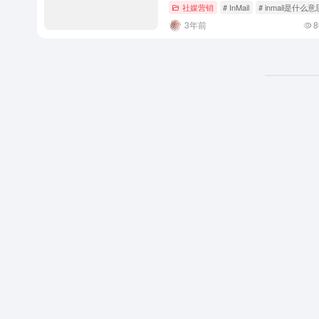
社媒营销
# InMail
# inmail是什么意
3年前
8