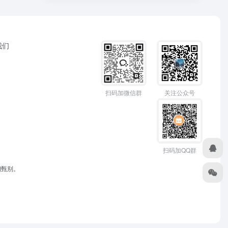
我们
扫码加微信群
关注公众号
扫码加QQ群
细甄别。