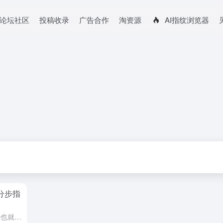
论坛社区
投稿收录
广告合作
淘资源
AI指纹浏览器
:分步指
LinkedIn 是职业联系人的金矿——也就是说，只要您可以联系到您正在寻找的人。如果您是 LinkedIn 用户，您可能听说过 LinkedIn 消息，并且已经使用它们与您认识的人聊天。与您的联系人...