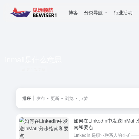
博客
分类导航
行业活动
inmail是什么意思
共 1 篇文章
排序
发布
更新
浏览
点赞
如何在LinkedIn中发送InMail
南和要点