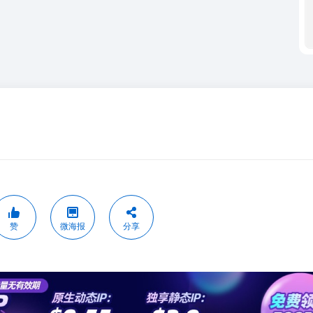
赞
微海报
分享