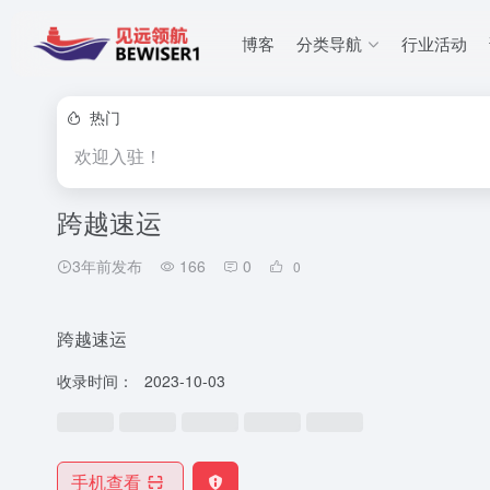
博客
分类导航
行业活动
热门
欢迎入驻！
跨越速运
3年前发布
166
0
0
跨越速运
收录时间：
2023-10-03
手机查看