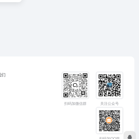
我们
扫码加微信群
关注公众号
扫码加QQ群